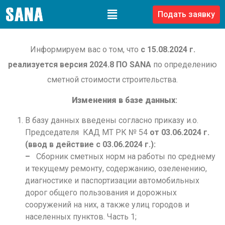
Подать заявку
Информируем вас о том, что
с
15.08.2024 г.
реализуется версия 2024.8 ПО SANA
по определению
сметной стоимости строительства.
Изменения в базе данных
:
В базу данных введены согласно приказу и.о.
Председателя КАД МТ РК № 54
от 03.06.2024 г.
(ввод в действие с 03.06.2024 г.):
–
Сборник сметных норм на работы по среднему
и текущему ремонту, содержанию, озеленению,
диагностике и паспортизации автомобильных
дорог общего пользования и дорожных
сооружений на них, а также улиц городов и
населенных пунктов. Часть 1;